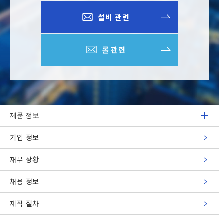
설비 관련
롤 관련
제품 정보
기업 정보
재무 상황
채용 정보
제작 절차