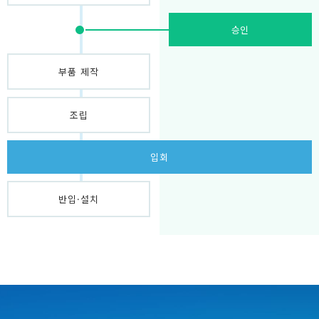
승인
부품 제작
조립
입회
반입·설치