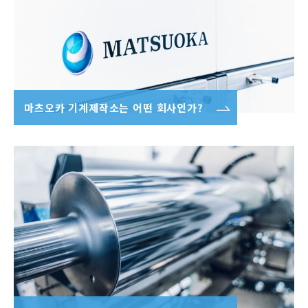
마츠오카 기계제작소는 어떤 회사인가?