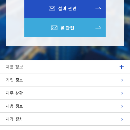
설비 관련
롤 관련
제품 정보
기업 정보
재무 상황
채용 정보
제작 절차